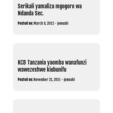
Serikali yamaliza mgogoro wa
Ndanda Sec.
Posted on:
March 9, 2012
-
jomushi
KCB Tanzania yaomba wanafunzi
wawezeshwe kiubunifu
Posted on:
November 21, 2011
-
jomushi