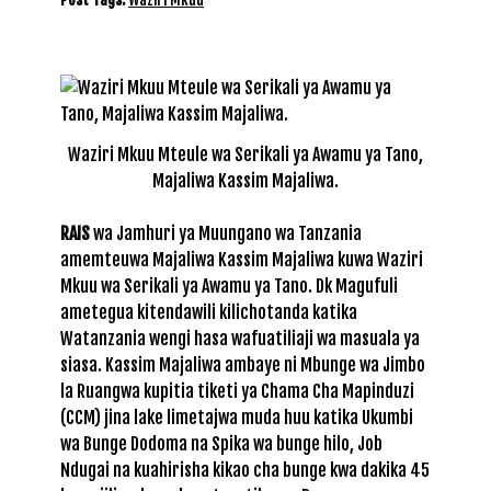
Waziri Mkuu Mteule wa Serikali ya Awamu ya Tano,
Majaliwa Kassim Majaliwa.
RAIS
wa Jamhuri ya Muungano wa Tanzania
amemteuwa Majaliwa Kassim Majaliwa kuwa Waziri
Mkuu wa Serikali ya Awamu ya Tano. Dk Magufuli
ametegua kitendawili kilichotanda katika
Watanzania wengi hasa wafuatiliaji wa masuala ya
siasa. Kassim Majaliwa ambaye ni Mbunge wa Jimbo
la Ruangwa kupitia tiketi ya Chama Cha Mapinduzi
(CCM) jina lake limetajwa muda huu katika Ukumbi
wa Bunge Dodoma na Spika wa bunge hilo, Job
Ndugai na kuahirisha kikao cha bunge kwa dakika 45