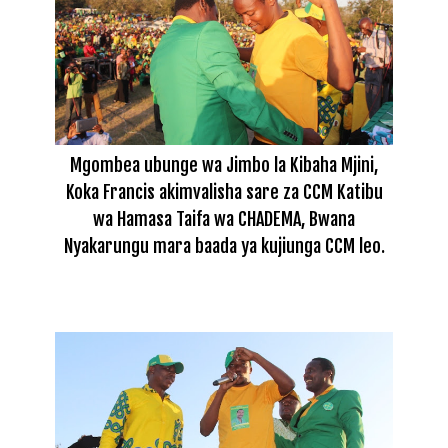
Mgombea ubunge wa Jimbo la Kibaha Mjini,
Koka Francis akimvalisha sare za CCM Katibu
wa Hamasa Taifa wa CHADEMA, Bwana
Nyakarungu mara baada ya kujiunga CCM leo.