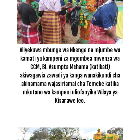
Aliyekuwa mbunge wa Nkenge na mjumbe wa
kamati ya kampeni za mgombea mwenza wa
CCM, Bi. Asumpta Mshama (katikati)
akiwagawia zawadi ya kanga wanakikundi cha
akinamama wajasiriamai cha Temeke katika
mkutano wa kampeni uliofanyika Wilaya ya
Kisarawe leo.