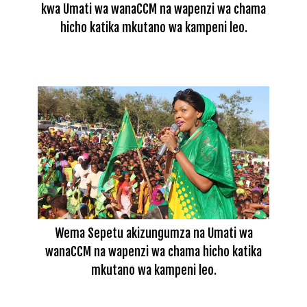
kwa Umati wa wanaCCM na wapenzi wa chama
hicho katika mkutano wa kampeni leo.
Wema Sepetu akizungumza na Umati wa
wanaCCM na wapenzi wa chama hicho katika
mkutano wa kampeni leo.