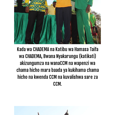
Kada wa CHADEMA na Katibu wa Hamasa Taifa
wa CHADEMA, Bwana Nyakarungu (katikati)
akizungumza na wanaCCM na wapenzi wa
chama hicho mara baada ya kukihama chama
hicho na kwenda CCM na kuvalishwa sare za
CCM.