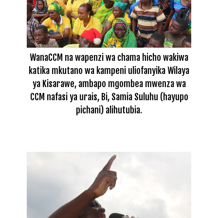
WanaCCM na wapenzi wa chama hicho wakiwa
katika mkutano wa kampeni uliofanyika Wilaya
ya Kisarawe, ambapo mgombea mwenza wa
CCM nafasi ya urais, Bi, Samia Suluhu (hayupo
pichani) alihutubia.