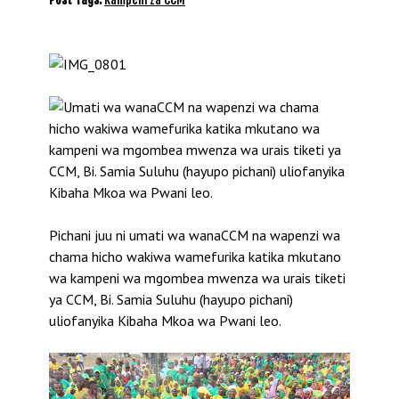
Pichani juu ni umati wa wanaCCM na wapenzi wa
chama hicho wakiwa wamefurika katika mkutano
wa kampeni wa mgombea mwenza wa urais tiketi
ya CCM, Bi. Samia Suluhu (hayupo pichani)
uliofanyika Kibaha Mkoa wa Pwani leo.