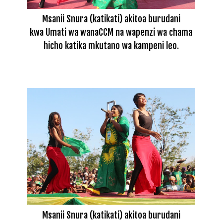
Msanii Snura (katikati) akitoa burudani
kwa Umati wa wanaCCM na wapenzi wa chama
hicho katika mkutano wa kampeni leo.
Msanii Snura (katikati) akitoa burudani