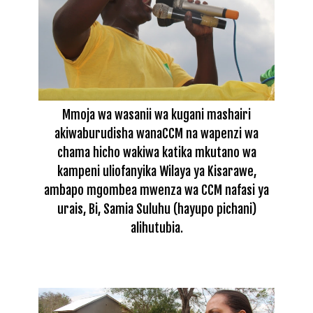
Mmoja wa wasanii wa kugani mashairi
akiwaburudisha wanaCCM na wapenzi wa
chama hicho wakiwa katika mkutano wa
kampeni uliofanyika Wilaya ya Kisarawe,
ambapo mgombea mwenza wa CCM nafasi ya
urais, Bi, Samia Suluhu (hayupo pichani)
alihutubia.