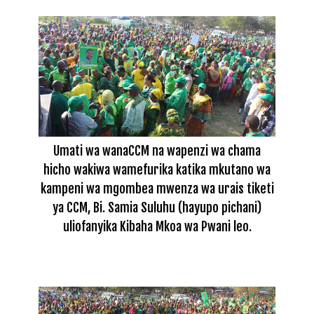
Umati wa wanaCCM na wapenzi wa chama
hicho wakiwa wamefurika katika mkutano wa
kampeni wa mgombea mwenza wa urais tiketi
ya CCM, Bi. Samia Suluhu (hayupo pichani)
uliofanyika Kibaha Mkoa wa Pwani leo.