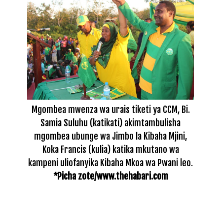
Mgombea mwenza wa urais tiketi ya CCM, Bi.
Samia Suluhu (katikati) akimtambulisha
mgombea ubunge wa Jimbo la Kibaha Mjini,
Koka Francis (kulia) katika mkutano wa
kampeni uliofanyika Kibaha Mkoa wa Pwani leo.
*Picha zote/www.thehabari.com