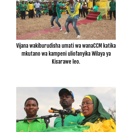
Vijana wakiburudisha umati wa wanaCCM katika
mkutano wa kampeni uliofanyika Wilaya ya
Kisarawe leo.