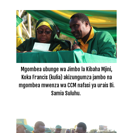
Mgombea ubunge wa Jimbo la Kibaha Mjini,
Koka Francis (kulia) akizungumza jambo na
mgombea mwenza wa CCM nafasi ya urais Bi.
Samia Suluhu.