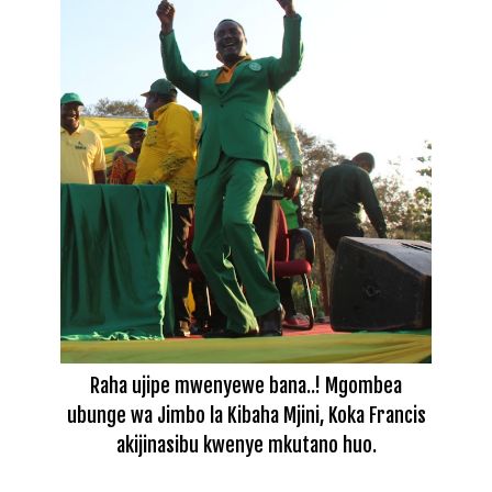
Raha ujipe mwenyewe bana..! Mgombea
ubunge wa Jimbo la Kibaha Mjini, Koka Francis
akijinasibu kwenye mkutano huo.