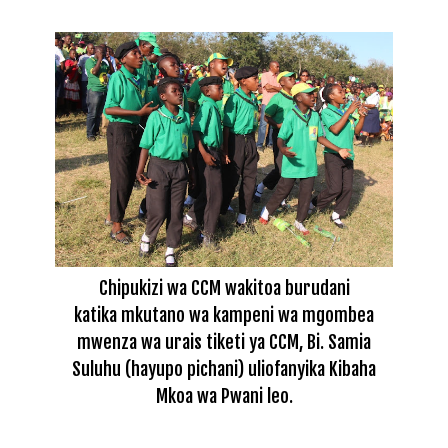
Chipukizi wa CCM wakitoa burudani
katika mkutano wa kampeni wa mgombea
mwenza wa urais tiketi ya CCM, Bi. Samia
Suluhu (hayupo pichani) uliofanyika Kibaha
Mkoa wa Pwani leo.