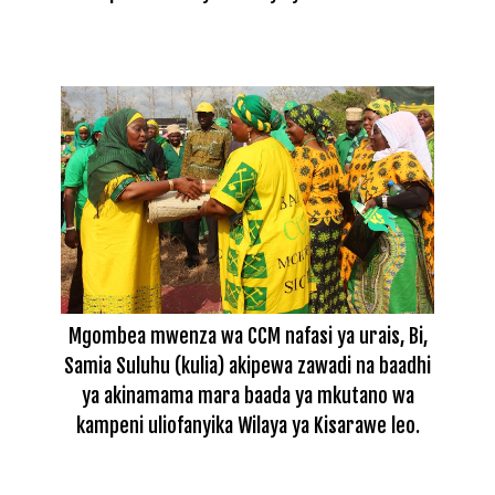
Mgombea mwenza wa CCM nafasi ya urais, Bi,
Samia Suluhu (kulia) akipewa zawadi na baadhi
ya akinamama mara baada ya mkutano wa
kampeni uliofanyika Wilaya ya Kisarawe leo.