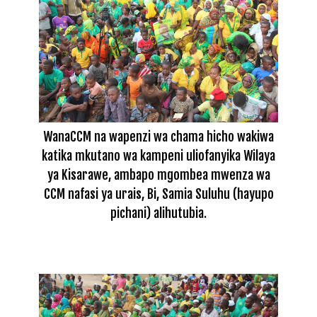
WanaCCM na wapenzi wa chama hicho wakiwa
katika mkutano wa kampeni uliofanyika Wilaya
ya Kisarawe, ambapo mgombea mwenza wa
CCM nafasi ya urais, Bi, Samia Suluhu (hayupo
pichani) alihutubia.