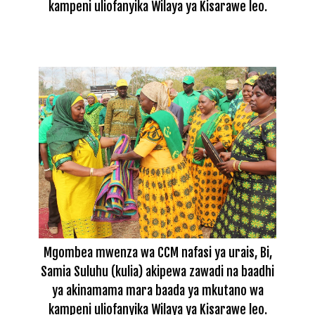
kampeni uliofanyika Wilaya ya Kisarawe leo.
Mgombea mwenza wa CCM nafasi ya urais, Bi,
Samia Suluhu (kulia) akipewa zawadi na baadhi
ya akinamama mara baada ya mkutano wa
kampeni uliofanyika Wilaya ya Kisarawe leo.