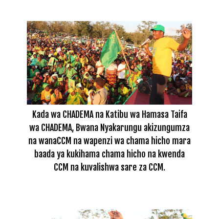
Kada wa CHADEMA na Katibu wa Hamasa Taifa
wa CHADEMA, Bwana Nyakarungu akizungumza
na wanaCCM na wapenzi wa chama hicho mara
baada ya kukihama chama hicho na kwenda
CCM na kuvalishwa sare za CCM.