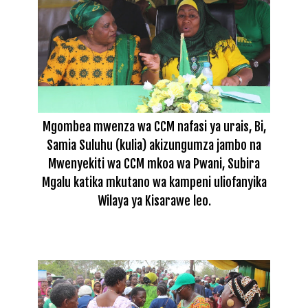
Mgombea mwenza wa CCM nafasi ya urais, Bi,
Samia Suluhu (kulia) akizungumza jambo na
Mwenyekiti wa CCM mkoa wa Pwani, Subira
Mgalu katika mkutano wa kampeni uliofanyika
Wilaya ya Kisarawe leo.