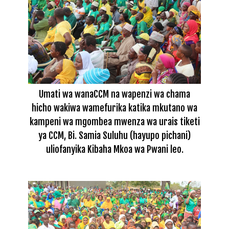
Umati wa wanaCCM na wapenzi wa chama
hicho wakiwa wamefurika katika mkutano wa
kampeni wa mgombea mwenza wa urais tiketi
ya CCM, Bi. Samia Suluhu (hayupo pichani)
uliofanyika Kibaha Mkoa wa Pwani leo.