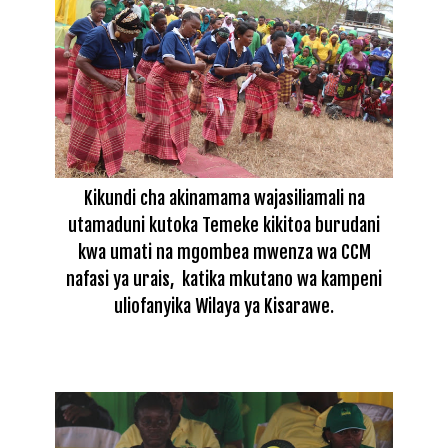
Kikundi cha akinamama wajasiliamali na
utamaduni kutoka Temeke kikitoa burudani
kwa umati na mgombea mwenza wa CCM
nafasi ya urais, katika mkutano wa kampeni
uliofanyika Wilaya ya Kisarawe.