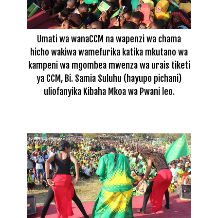
Umati wa wanaCCM na wapenzi wa chama
hicho wakiwa wamefurika katika mkutano wa
kampeni wa mgombea mwenza wa urais tiketi
ya CCM, Bi. Samia Suluhu (hayupo pichani)
uliofanyika Kibaha Mkoa wa Pwani leo.