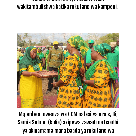
wakitambulishwa katika mkutano wa kampeni.
Mgombea mwenza wa CCM nafasi ya urais, Bi,
Samia Suluhu (kulia) akipewa zawadi na baadhi
ya akinamama mara baada ya mkutano wa