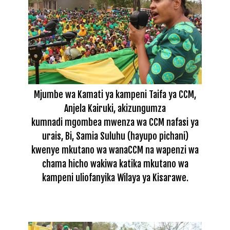
Mjumbe wa Kamati ya kampeni Taifa ya CCM,
Anjela Kairuki, akizungumza
kumnadi mgombea mwenza wa CCM nafasi ya
urais, Bi, Samia Suluhu (hayupo pichani)
kwenye mkutano wa wanaCCM na wapenzi wa
chama hicho wakiwa katika mkutano wa
kampeni uliofanyika Wilaya ya Kisarawe.