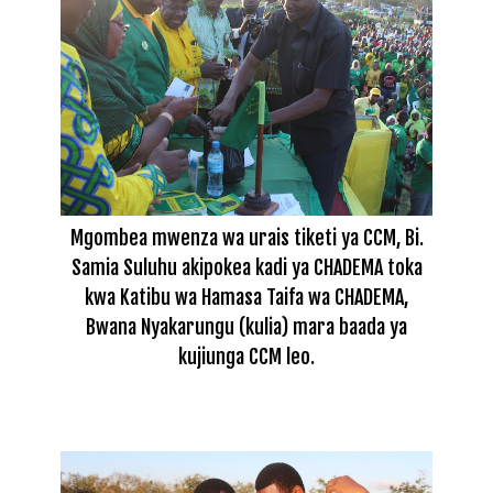
Mgombea mwenza wa urais tiketi ya CCM, Bi.
Samia Suluhu akipokea kadi ya CHADEMA toka
kwa Katibu wa Hamasa Taifa wa CHADEMA,
Bwana Nyakarungu (kulia) mara baada ya
kujiunga CCM leo.