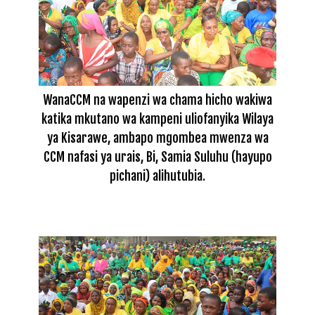
WanaCCM na wapenzi wa chama hicho wakiwa
katika mkutano wa kampeni uliofanyika Wilaya
ya Kisarawe, ambapo mgombea mwenza wa
CCM nafasi ya urais, Bi, Samia Suluhu (hayupo
pichani) alihutubia.