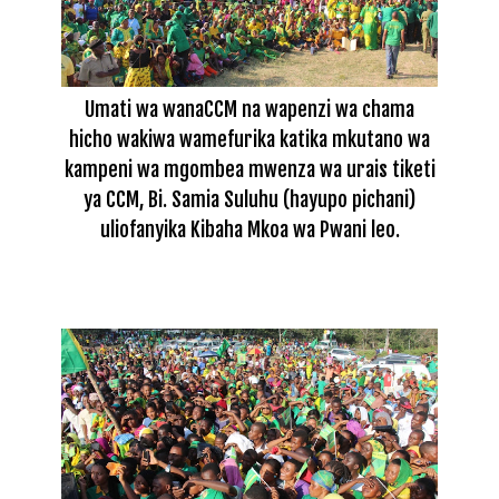
Umati wa wanaCCM na wapenzi wa chama
hicho wakiwa wamefurika katika mkutano wa
kampeni wa mgombea mwenza wa urais tiketi
ya CCM, Bi. Samia Suluhu (hayupo pichani)
uliofanyika Kibaha Mkoa wa Pwani leo.