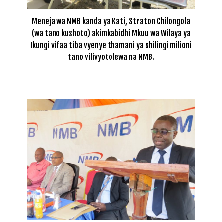
Meneja wa NMB kanda ya Kati, Straton Chilongola
(wa tano kushoto) akimkabidhi Mkuu wa Wilaya ya
Ikungi vifaa tiba vyenye thamani ya shilingi milioni
tano vilivyotolewa na NMB.