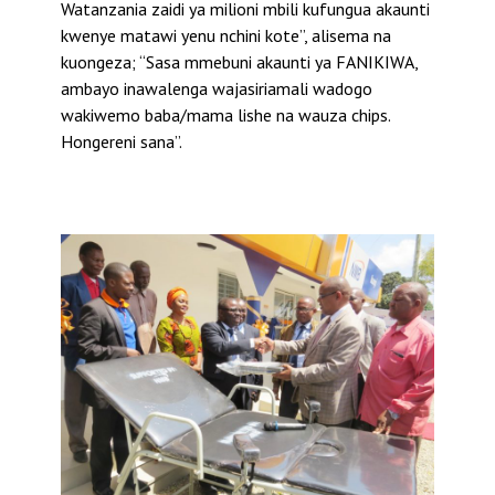
Watanzania zaidi ya milioni mbili kufungua akaunti
kwenye matawi yenu nchini kote”, alisema na
kuongeza; “Sasa mmebuni akaunti ya FANIKIWA,
ambayo inawalenga wajasiriamali wadogo
wakiwemo baba/mama lishe na wauza chips.
Hongereni sana”.