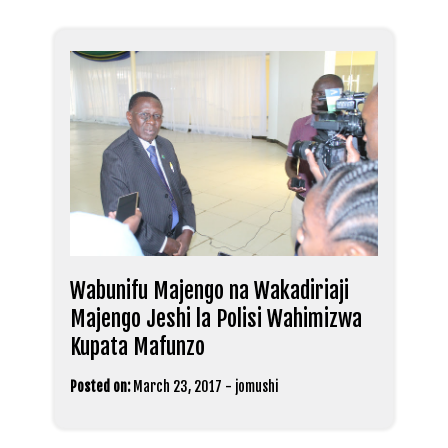
Wabunifu Majengo na Wakadiriaji
Majengo Jeshi la Polisi Wahimizwa
Kupata Mafunzo
Posted on:
March 23, 2017
-
jomushi