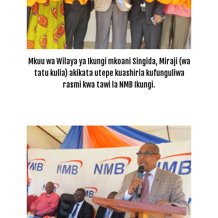
Mkuu wa Wilaya ya Ikungi mkoani Singida, Miraji (wa
tatu kulia) akikata utepe kuashiria kufunguliwa
rasmi kwa tawi la NMB Ikungi.