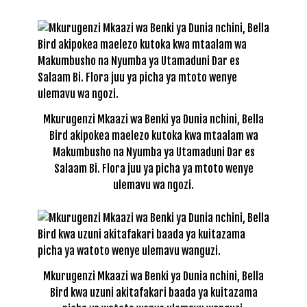
Mkurugenzi Mkaazi wa Benki ya Dunia nchini, Bella
Bird akipokea maelezo kutoka kwa mtaalam wa
Makumbusho na Nyumba ya Utamaduni Dar es
Salaam Bi. Flora juu ya picha ya mtoto wenye
ulemavu wa ngozi.
Mkurugenzi Mkaazi wa Benki ya Dunia nchini, Bella
Bird kwa uzuni akitafakari baada ya kuitazama