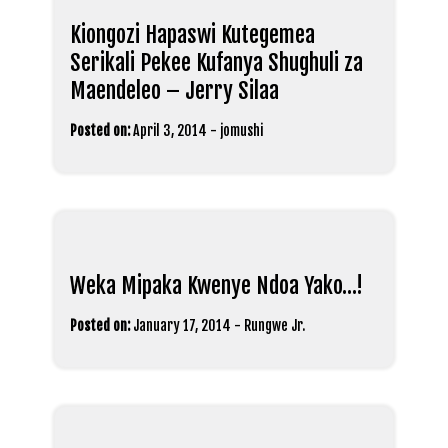
Kiongozi Hapaswi Kutegemea
Serikali Pekee Kufanya Shughuli za
Maendeleo – Jerry Silaa
Posted on:
April 3, 2014
-
jomushi
Weka Mipaka Kwenye Ndoa Yako…!
Posted on:
January 17, 2014
-
Rungwe Jr.