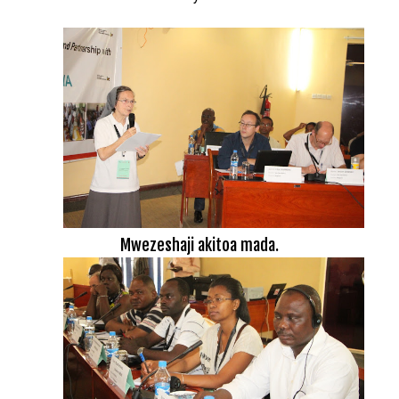
Mwezeshaji akitoa mada.