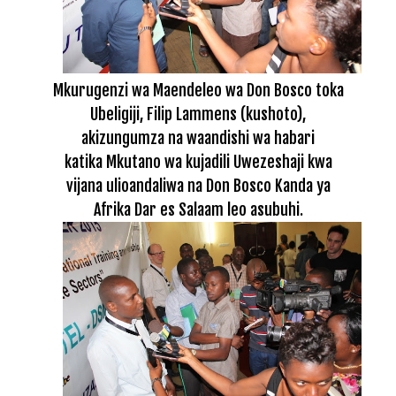
Mkurugenzi wa Maendeleo wa Don Bosco toka
Ubeligiji, Filip Lammens (kushoto),
akizungumza na waandishi wa habari
katika Mkutano wa kujadili Uwezeshaji kwa
vijana ulioandaliwa na Don Bosco Kanda ya
Afrika Dar es Salaam leo asubuhi.