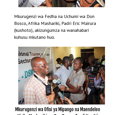
Mkurugenzi wa Fedha na Uchumi wa Don
Bosco, Afrika Mashariki, Padri Eric Mairura
(kushoto), akizungumza na wanahabari
kuhusu mkutano huo.
Mkurugenzi wa Ofisi ya Mipango na Maendeleo