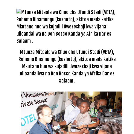
Mtunza Mitaala wa Chuo cha Ufundi Stadi (VETA),
Rehema Binamungu (kushoto), akitoa mada katika
Mkutano huo wa kujadili Uwezeshaji kwa vijana
ulioandaliwa na Don Bosco Kanda ya Afrika Dar es
Salaam .