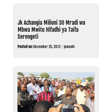
Jk Achangia Milioni 30 Mradi wa
Mbwa Mwitu Hifadhi ya Taifa
Serengeti
Posted on:
December 25, 2012
-
jomushi