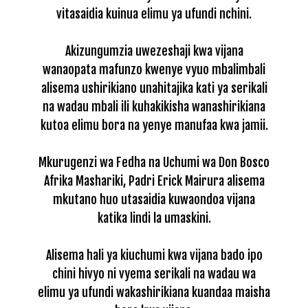
vitasaidia kuinua elimu ya ufundi nchini.
Akizungumzia uwezeshaji kwa vijana
wanaopata mafunzo kwenye vyuo mbalimbali
alisema ushirikiano unahitajika kati ya serikali
na wadau mbali ili kuhakikisha wanashirikiana
kutoa elimu bora na yenye manufaa kwa jamii.
Mkurugenzi wa Fedha na Uchumi wa Don Bosco
Afrika Mashariki, Padri Erick Mairura alisema
mkutano huo utasaidia kuwaondoa vijana
katika lindi la umaskini.
Alisema hali ya kiuchumi kwa vijana bado ipo
chini hivyo ni vyema serikali na wadau wa
elimu ya ufundi wakashirikiana kuandaa maisha