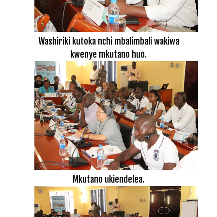
Washiriki kutoka nchi mbalimbali wakiwa
kwenye mkutano huo.
Mkutano ukiendelea.