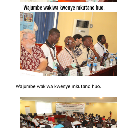
Wajumbe wakiwa kwenye mkutano huo.
Wajumbe wakiwa kwenye mkutano huo.