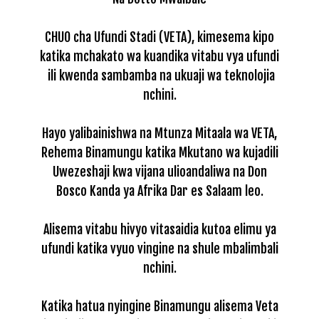
CHUO cha Ufundi Stadi (VETA), kimesema kipo
katika mchakato wa kuandika vitabu vya ufundi
ili kwenda sambamba na ukuaji wa teknolojia
nchini.
Hayo yalibainishwa na Mtunza Mitaala wa VETA,
Rehema Binamungu katika Mkutano wa kujadili
Uwezeshaji kwa vijana ulioandaliwa na Don
Bosco Kanda ya Afrika Dar es Salaam leo.
Alisema vitabu hivyo vitasaidia kutoa elimu ya
ufundi katika vyuo vingine na shule mbalimbali
nchini.
Katika hatua nyingine Binamungu alisema Veta