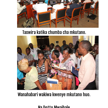
Taswira katika chumba cha mkutano.
Wanahabari wakiwa kwenye mkutano huo.
Na Dotto Mwaibale