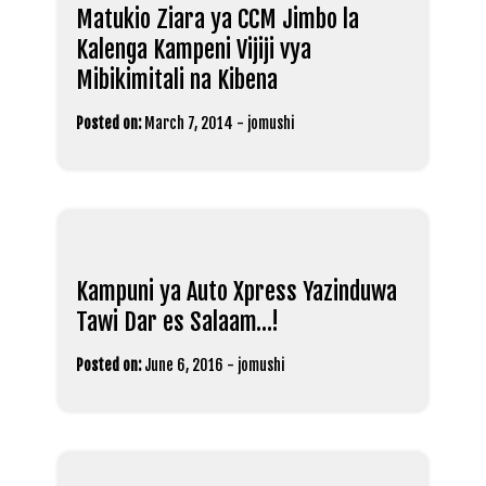
Matukio Ziara ya CCM Jimbo la
Kalenga Kampeni Vijiji vya
Mibikimitali na Kibena
Posted on:
March 7, 2014
-
jomushi
Kampuni ya Auto Xpress Yazinduwa
Tawi Dar es Salaam…!
Posted on:
June 6, 2016
-
jomushi