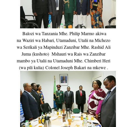
Balozi wa Tanzania Mhe. Philip Marmo
akiwa
na
Waziri wa Habari, Utamaduni, Utalii na Michezo
wa Serikali ya Mapinduzi Zanzibar Mhe. Rashid Ali
Juma (kushoto) Mshauri wa Rais wa Zanzibar
mambo ya Utalii na Utamaduni Mhe. Chimberi Heri
(wa pili kulia)
Colonel Joseph Bakari
na mkewe .