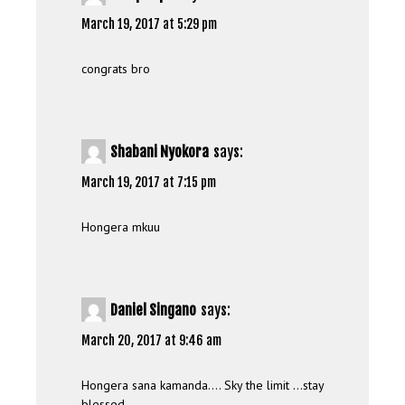
March 19, 2017 at 5:29 pm
congrats bro
Shabani Nyokora
says:
March 19, 2017 at 7:15 pm
Hongera mkuu
Daniel Singano
says:
March 20, 2017 at 9:46 am
Hongera sana kamanda…. Sky the limit …stay
blessed