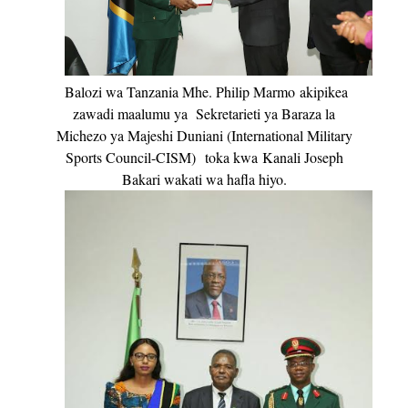
Balozi wa Tanzania Mhe. Philip Marmo
akipikea
zawadi maalumu ya
Sekretarieti ya Baraza la
Michezo ya Majeshi Duniani (International Military
Sports Council-CISM)
toka kwa
Kanali Joseph
Bakari wakati wa hafla hiyo.