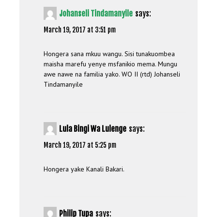
Johanseli Tindamanyile
says:
March 19, 2017 at 3:51 pm
Hongera sana mkuu wangu. Sisi tunakuombea
maisha marefu yenye msfanikio mema. Mungu
awe nawe na familia yako. WO II (rtd) Johanseli
Tindamanyile
Lula Bingi Wa Lulenge
says:
March 19, 2017 at 5:25 pm
Hongera yake Kanali Bakari.
Philip Tupa
says: