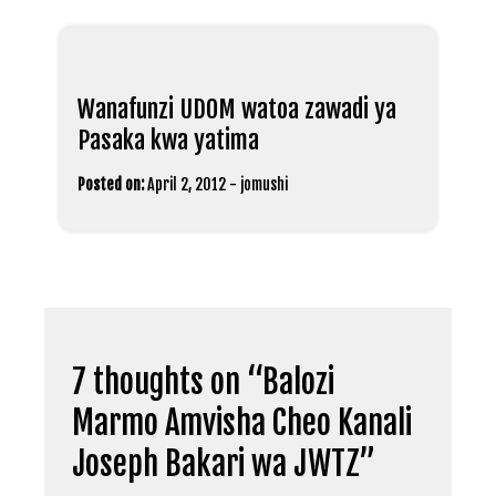
Wanafunzi UDOM watoa zawadi ya
Pasaka kwa yatima
Posted on:
April 2, 2012
-
jomushi
7 thoughts on “
Balozi
Marmo Amvisha Cheo Kanali
Joseph Bakari wa JWTZ
”