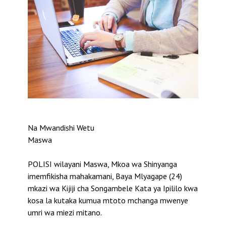
Na Mwandishi Wetu
Maswa
POLISI wilayani Maswa, Mkoa wa Shinyanga
imemfikisha mahakamani, Baya Mlyagape (24)
mkazi wa Kijiji cha Songambele Kata ya Ipililo kwa
kosa la kutaka kumua mtoto mchanga mwenye
umri wa miezi mitano.