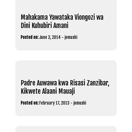
Mahakama Yawataka Viongozi wa
Dini Kuhubiri Amani
Posted on:
June 2, 2014
-
jomushi
Padre Auwawa kwa Risasi Zanzibar,
Kikwete Alaani Mauaji
Posted on:
February 17, 2013
-
jomushi