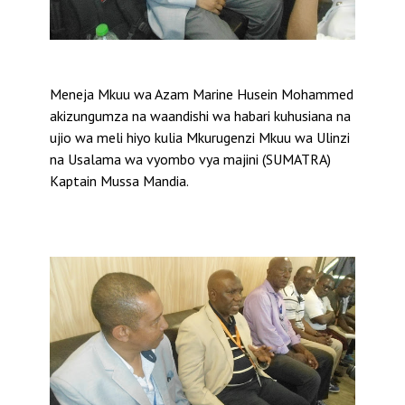
Meneja Mkuu wa Azam Marine Husein Mohammed
akizungumza na waandishi wa habari kuhusiana na
ujio wa meli hiyo kulia Mkurugenzi Mkuu wa Ulinzi
na Usalama wa vyombo vya majini (SUMATRA)
Kaptain Mussa Mandia.