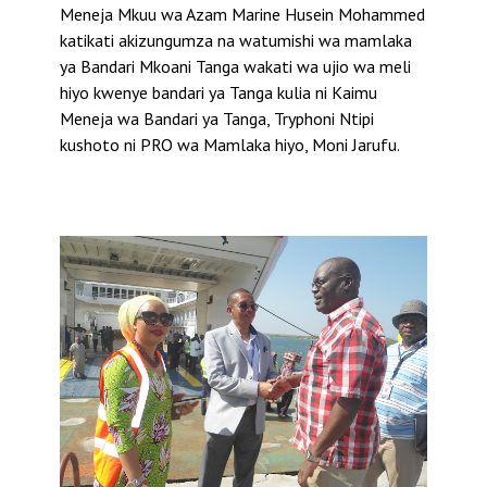
Meneja Mkuu wa Azam Marine Husein Mohammed
katikati akizungumza na watumishi wa mamlaka
ya Bandari Mkoani Tanga wakati wa ujio wa meli
hiyo kwenye bandari ya Tanga kulia ni Kaimu
Meneja wa Bandari ya Tanga, Tryphoni Ntipi
kushoto ni PRO wa Mamlaka hiyo, Moni Jarufu.