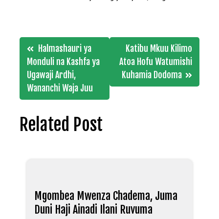
Post
Halmashauri ya
Katibu Mkuu Kilimo
navigation
Monduli na Kashfa ya
Atoa Hofu Watumishi
Ugawaji Ardhi,
Kuhamia Dodoma
Wananchi Waja Juu
Related Post
Mgombea Mwenza Chadema, Juma
Duni Haji Ainadi Ilani Ruvuma