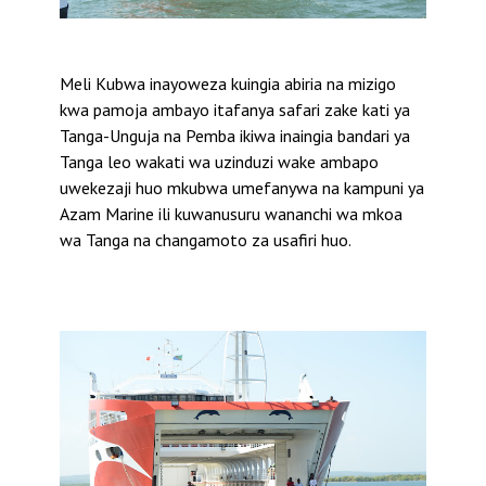
Meli Kubwa inayoweza kuingia abiria na mizigo
kwa pamoja ambayo itafanya safari zake kati ya
Tanga-Unguja na Pemba ikiwa inaingia bandari ya
Tanga leo wakati wa uzinduzi wake ambapo
uwekezaji huo mkubwa umefanywa na kampuni ya
Azam Marine ili kuwanusuru wananchi wa mkoa
wa Tanga na changamoto za usafiri huo.