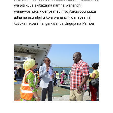
wa pili kulia akitazama namna wananchi
wanavyoshuka kwenye meli hiyo itakayopunguza
adha na usumbufu kwa wananchi wanaosafiri
kutoka mkoani Tanga kwenda Unguja na Pemba.