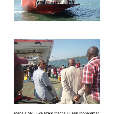
Meneja Mkuu wa Azam Marine Husein Mohammed