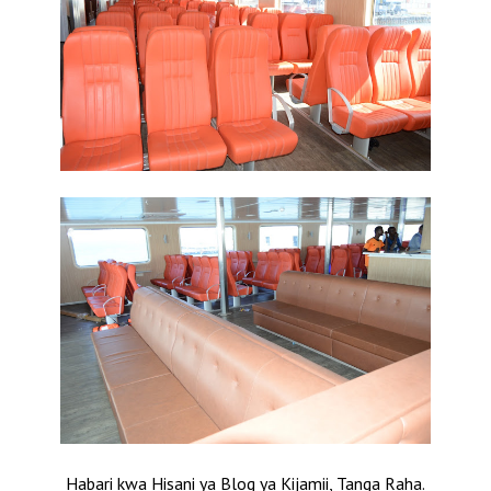
Habari kwa Hisani ya Blog ya Kijamii, Tanga Raha.