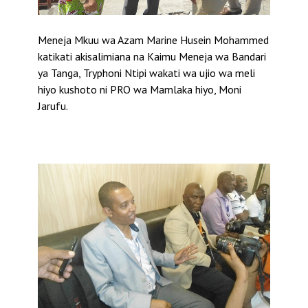
Meneja Mkuu wa Azam Marine Husein Mohammed
katikati akisalimiana na Kaimu Meneja wa Bandari
ya Tanga, Tryphoni Ntipi wakati wa ujio wa meli
hiyo kushoto ni PRO wa Mamlaka hiyo, Moni
Jarufu.