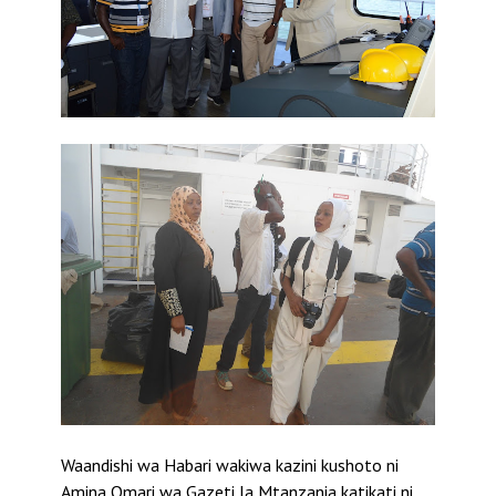
Waandishi wa Habari wakiwa kazini kushoto ni
Amina Omari wa Gazeti la Mtanzania katikati ni