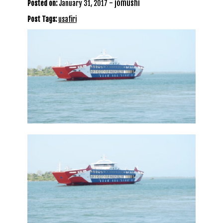
-
jomushi
Posted on:
January 31, 2017
Post Tags:
usafiri