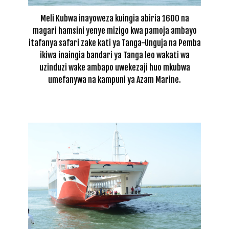
Meli Kubwa inayoweza kuingia abiria 1600 na
magari hamsini yenye mizigo kwa pamoja ambayo
itafanya safari zake kati ya Tanga-Unguja na Pemba
ikiwa inaingia bandari ya Tanga leo wakati wa
uzinduzi wake ambapo uwekezaji huo mkubwa
umefanywa na kampuni ya Azam Marine.