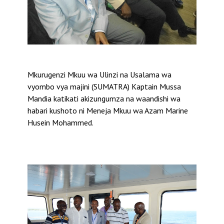
Mkurugenzi Mkuu wa Ulinzi na Usalama wa
vyombo vya majini (SUMATRA) Kaptain Mussa
Mandia katikati akizungumza na waandishi wa
habari kushoto ni Meneja Mkuu wa Azam Marine
Husein Mohammed.