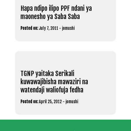
Hapa ndipo ilipo PPF ndani ya
maonesho ya Saba Saba
Posted on:
July 7, 2011
-
jomushi
TGNP yaitaka Serikali
kuwawajibisha mawaziri na
watendaji waliofuja fedha
Posted on:
April 25, 2012
-
jomushi