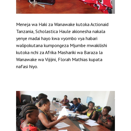
Meneja wa Haki za Wanawake kutoka Actionaid
Tanzania, Scholastica Haule akionesha nakala
yenye madai hayo kwa vyombo vya habari
walipokutana kumpongeza Mjumbe mwakilishi
kutoka nchi za Afrika Mashariki wa Baraza la
Wanawake wa Vijijini, Florah Mathias kupata
nafasi hiyo.