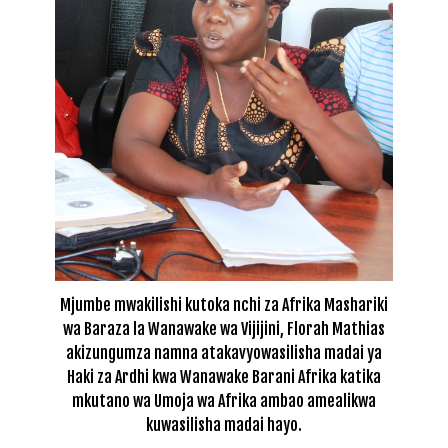
Mjumbe mwakilishi kutoka nchi za Afrika Mashariki
wa Baraza la Wanawake wa Vijijini, Florah Mathias
akizungumza namna atakavyowasilisha madai ya
Haki za Ardhi kwa Wanawake Barani Afrika katika
mkutano wa Umoja wa Afrika ambao amealikwa
kuwasilisha madai hayo.