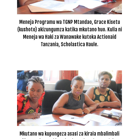
Meneja Programu wa TGNP Mtandao, Grace Kisetu
(kushoto) akizungumza katika mkutano huo. Kulia ni
Meneja wa Haki za Wanawake kutoka Actionaid
Tanzania, Scholastica Haule.
Mkutano wa kupongeza asasi za kiraia mbalimbali