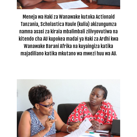
Meneja wa Haki za Wanawake kutoka Actionaid
Tanzania, Scholastica Haule (kulia) akizungumza
namna asasi za kiraia mbalimbali zilivyovutiwa na
kitendo cha AU kupokea madai ya Haki za Ardhi kwa
Wanawake Barani Afrika na kuyaingiza katika
majadiliano katika mkutano wa mwezi huu wa AU.