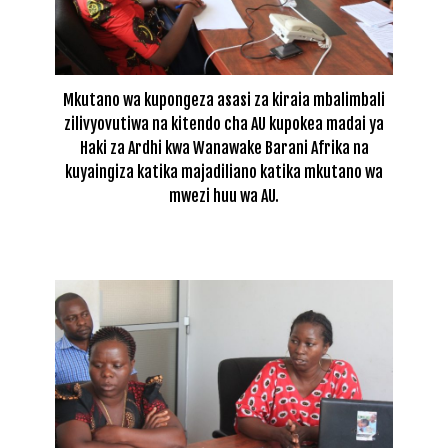
Mkutano wa kupongeza asasi za kiraia mbalimbali
zilivyovutiwa na kitendo cha AU kupokea madai ya
Haki za Ardhi kwa Wanawake Barani Afrika na
kuyaingiza katika majadiliano katika mkutano wa
mwezi huu wa AU.