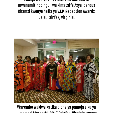
mwanamitindo nguli wa kimataifa Asya Idarous
Khamsi kwenye hafla ya V.I.P. Reception Awards
Gala, Fairfax, Virginia.
Warembo wakiwa katika picha ya pamoja siku ya