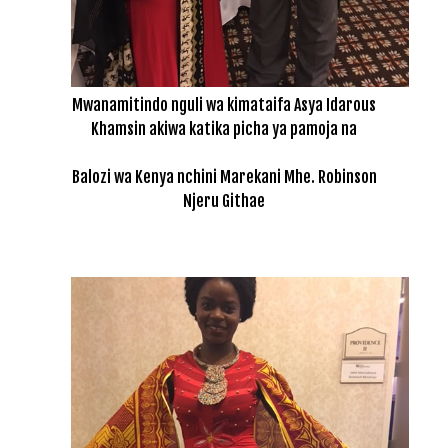
Mwanamitindo nguli wa kimataifa Asya Idarous
Khamsin akiwa katika picha ya pamoja na
Balozi wa Kenya nchini Marekani Mhe. Robinson
Njeru Githae