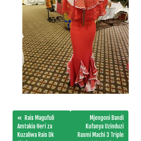
Post
Rais Magufuli
Mjengoni Bandi
navigation
Amtakia Heri za
Kufanya Uzinduzi
Kuzaliwa Rais Dk
Rasmi Machi 3 Triple