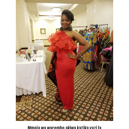
Mmoja wa warembo akiwa katika vazi la