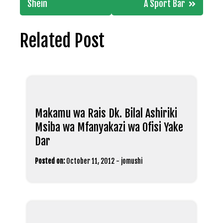
Shein
A Sport Bar
Related Post
Makamu wa Rais Dk. Bilal Ashiriki
Msiba wa Mfanyakazi wa Ofisi Yake
Dar
Posted on:
October 11, 2012
-
jomushi