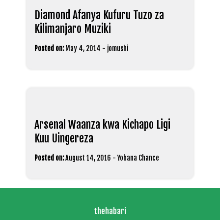
Diamond Afanya Kufuru Tuzo za
Kilimanjaro Muziki
Posted on:
May 4, 2014
-
jomushi
Arsenal Waanza kwa Kichapo Ligi
Kuu Uingereza
Posted on:
August 14, 2016
-
Yohana Chance
thehabari