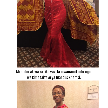
Mrembo akiwa katika vazi la mwanamitindo nguli
wa kimataifa Asya Idarous Khamsi.