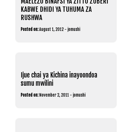
MAELEZO BINAFSI YA ZITTO ZUBERI
KABWE DHIDI YA TUHUMA ZA
RUSHWA
Posted on:
August 1, 2012
-
jomushi
Ijue chai ya Kichina inayoondoa
sumu mwilini
Posted on:
November 2, 2011
-
jomushi