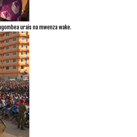
 mgombea urais na mwenza wake.