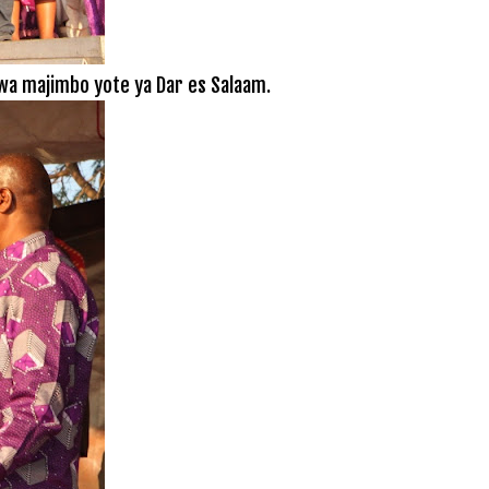
a majimbo yote ya Dar es Salaam.