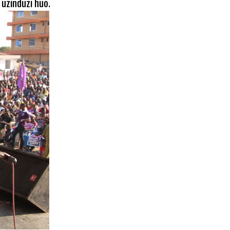
uzinduzi huo.