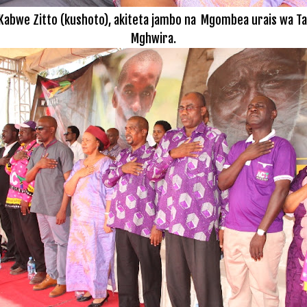
abwe Zitto (kushoto), akiteta jambo na
Mgombea urais wa Ta
Mghwira.