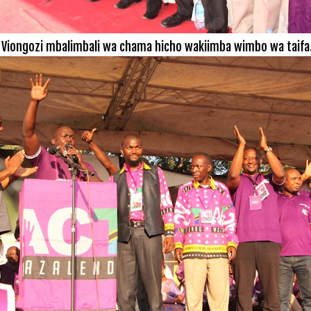
Viongozi mbalimbali wa chama hicho wakiimba wimbo wa taifa