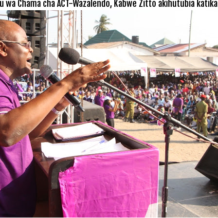
u wa Chama cha ACT-Wazalendo, Kabwe Zitto akihutubia katika 