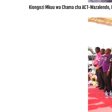
Kiongozi Mkuu wa Chama cha ACT-Wazalendo, K