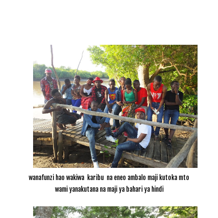
wanafunzi hao wakiwa karibu na eneo ambalo maji kutoka mto
wami yanakutana na maji ya bahari ya hindi