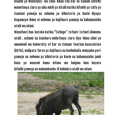
Baadhi ya Wanafunzi wa Chuo Kikuu Cha Dar es Salaam (UDSM)
wamefanya ziara ya siku mbili ya kitalii katika hifadhi ya taifa ya
Saadani pamoja na sehemu ya kihistoria ya Kaole iliyopo
Bagamoyo ikiwa ni sehemu ya kujifunza pamoja na kuhamasisha
utalii wa ndani.
Wanafunzi hao kutoka katika “Collage” tofauti tofauti ikiwemo
utalii , uchumi na biashara waliofanya ziara hiyo ikiwa chini ya
mwamvuli wa University of Dar es Salaam Tourism Association
(DUTA), walipata fursa ya kujifunza na kushuhudia wanyama pori
pamoja na sehemu ya kihistoria ya Kaole na kuhamasisha jamii
hasa ya wasomi kuwa mfano wa kuigwa kwa kuzuru
hifadhi pamoja na makumbusho ili kuhimiza utalii wa ndani.