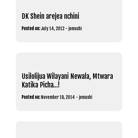
DK Shein arejea nchini
Posted on:
July 14, 2012
-
jomushi
Usilolijua Wilayani Newala, Mtwara
Katika Picha…!
Posted on:
November 18, 2014
-
jomushi