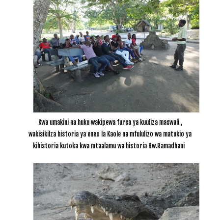
Kwa umakini na huku wakipewa fursa ya kuuliza maswali ,
wakisikilza historia ya eneo la Kaole na mfululizo wa matukio ya
kihistoria kutoka kwa mtaalamu wa historia Bw.Ramadhani