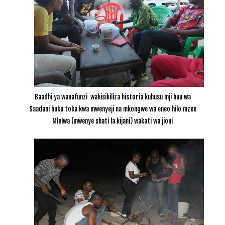
Baadhi ya wanafunzi wakisikiliza historia kuhusu mji huu wa
Saadani huku toka kwa mwenyeji na mkongwe wa eneo hilo mzee
Mlelwa (mwenye shati la kijani) wakati wa jioni