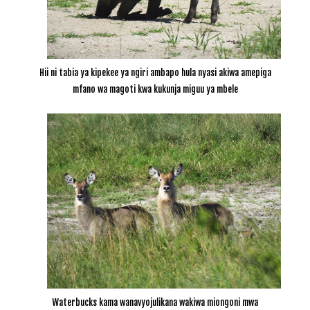
Hii ni tabia ya kipekee ya ngiri ambapo hula nyasi akiwa amepiga
mfano wa magoti kwa kukunja miguu ya mbele
Waterbucks kama wanavyojulikana wakiwa miongoni mwa