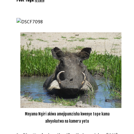
Mnyama Ngiri akiwa amejipumzisha kwenye tope kama
alivyokutwa na kamera yetu