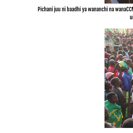
Pichani juu ni baadhi ya wananchi na wanaC
u