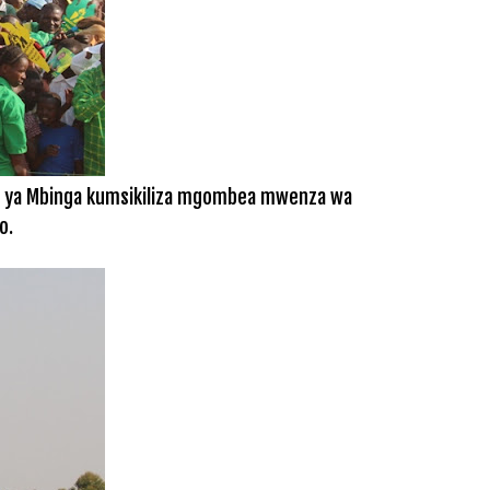
aya ya Mbinga kumsikiliza mgombea mwenza wa
o.