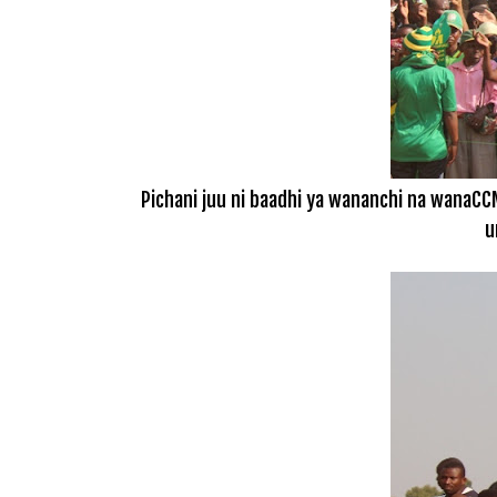
Pichani juu ni baadhi ya wananchi na wanaC
u