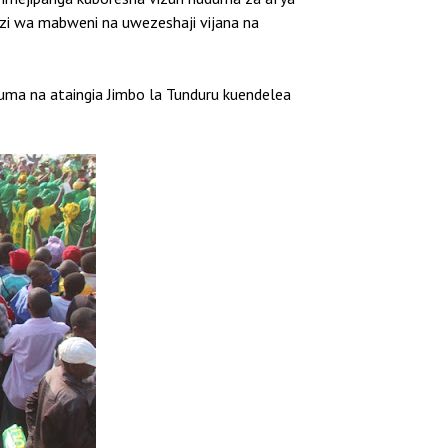
nzi wa mabweni na uwezeshaji vijana na
ma na ataingia Jimbo la Tunduru kuendelea