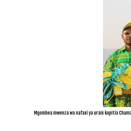
Mgombea mwenza wa nafasi ya urais kupitia Chama C