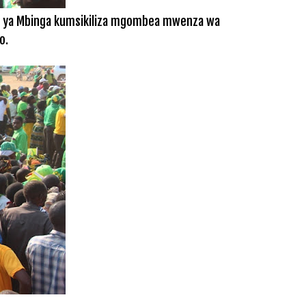
aya ya Mbinga kumsikiliza mgombea mwenza wa
o.