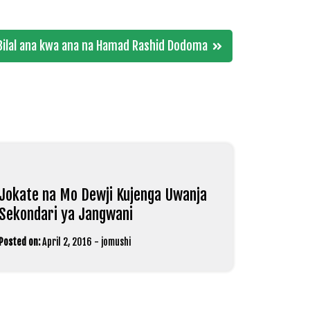
Bilal ana kwa ana na Hamad Rashid Dodoma
Jokate na Mo Dewji Kujenga Uwanja
Sekondari ya Jangwani
Posted on:
April 2, 2016
-
jomushi