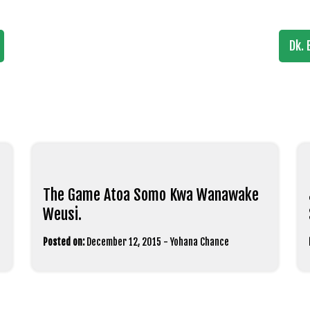
Dk. 
The Game Atoa Somo Kwa Wanawake
Weusi.
Posted on:
December 12, 2015
-
Yohana Chance