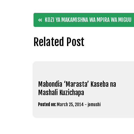
Post
KOZI YA MAKAMISHNA WA MPIRA WA MIGUU
navigation
Related Post
Mabondia ‘Marasta’ Kaseba na
Mashali Kuzichapa
Posted on:
March 25, 2014
-
jomushi