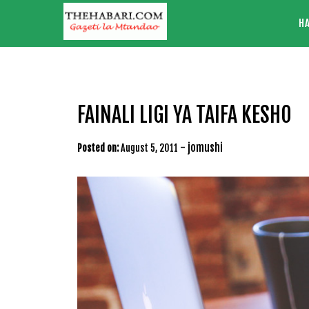
Skip
H
to
content
FAINALI LIGI YA TAIFA KESHO
-
jomushi
Posted on:
August 5, 2011