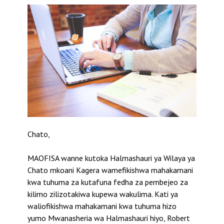
Chato,
MAOFISA wanne kutoka Halmashauri ya Wilaya ya
Chato mkoani Kagera wamefikishwa mahakamani
kwa tuhuma za kutafuna fedha za pembejeo za
kilimo zilizotakiwa kupewa wakulima. Kati ya
waliofikishwa mahakamani kwa tuhuma hizo
yumo Mwanasheria wa Halmashauri hiyo, Robert