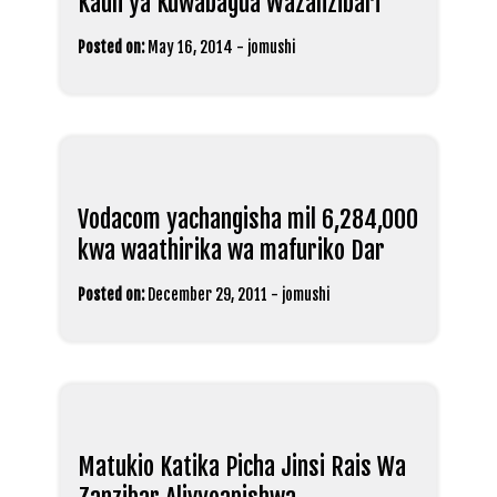
Kauli ya Kuwabagua Wazanzibari
Posted on:
May 16, 2014
-
jomushi
Vodacom yachangisha mil 6,284,000
kwa waathirika wa mafuriko Dar
Posted on:
December 29, 2011
-
jomushi
Matukio Katika Picha Jinsi Rais Wa