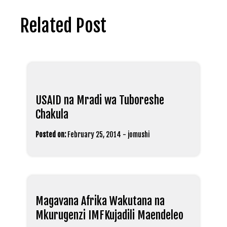
Related Post
USAID na Mradi wa Tuboreshe
Chakula
Posted on:
February 25, 2014
-
jomushi
Magavana Afrika Wakutana na
Mkurugenzi IMFKujadili Maendeleo