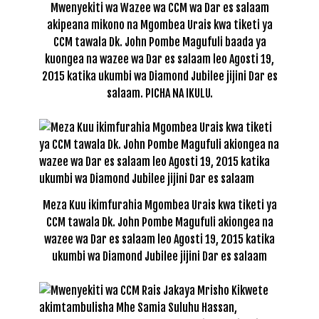
Mwenyekiti wa Wazee wa CCM wa Dar es salaam
akipeana mikono na Mgombea Urais kwa tiketi ya
CCM tawala Dk. John Pombe Magufuli baada ya
kuongea na wazee wa Dar es salaam leo Agosti 19,
2015 katika ukumbi wa Diamond Jubilee jijini Dar es
salaam. PICHA NA IKULU.
Meza Kuu ikimfurahia Mgombea Urais kwa tiketi ya
CCM tawala Dk. John Pombe Magufuli akiongea na
wazee wa Dar es salaam leo Agosti 19, 2015 katika
ukumbi wa Diamond Jubilee jijini Dar es salaam