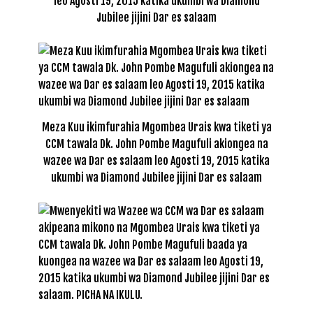
leo Agosti 19, 2015 katika ukumbi wa Diamond
Jubilee jijini Dar es salaam
Meza Kuu ikimfurahia Mgombea Urais kwa tiketi ya
CCM tawala Dk. John Pombe Magufuli akiongea na
wazee wa Dar es salaam leo Agosti 19, 2015 katika
ukumbi wa Diamond Jubilee jijini Dar es salaam