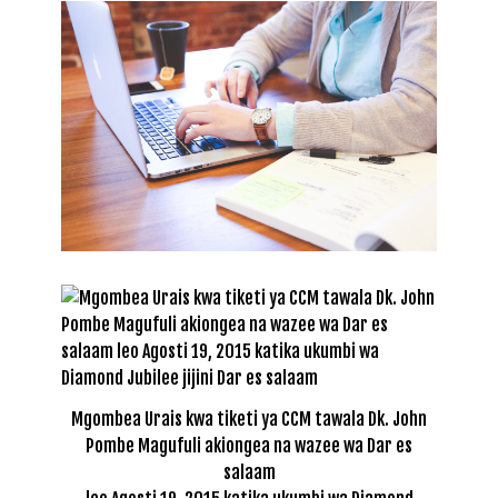
Mgombea Urais kwa tiketi ya CCM tawala Dk. John
Pombe Magufuli akiongea na wazee wa Dar es
salaam