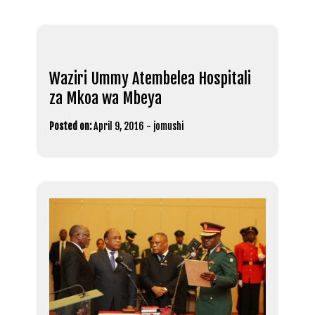
Waziri Ummy Atembelea Hospitali
za Mkoa wa Mbeya
Posted on:
April 9, 2016
-
jomushi