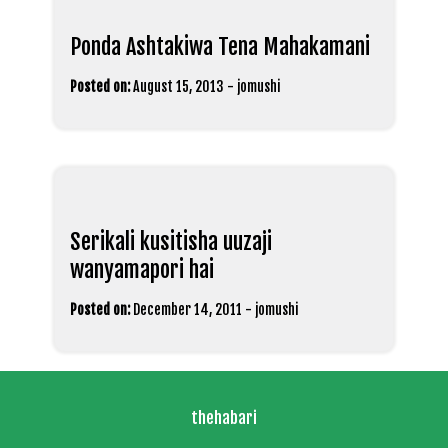
Ponda Ashtakiwa Tena Mahakamani
Posted on:
August 15, 2013
-
jomushi
Serikali kusitisha uuzaji
wanyamapori hai
Posted on:
December 14, 2011
-
jomushi
thehabari